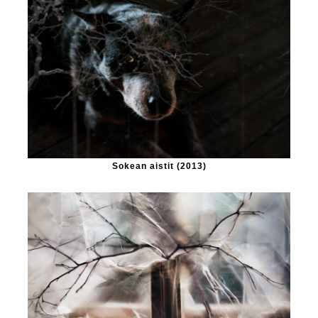
Sokean aistit (2013)