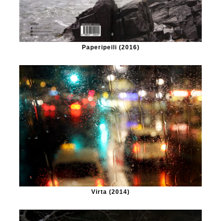
Paperipeili (2016)
Virta (2014)